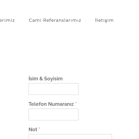
erimiz
Cami Referanslarımız
İletişim
İsim & Soyisim
Telefon Numaranız
*
Not
*