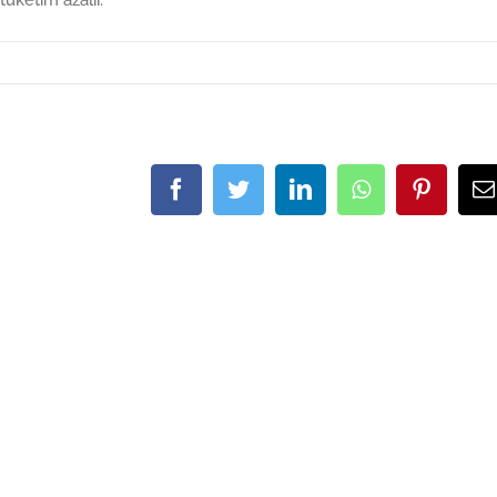
Facebook
Twitter
LinkedIn
Whatsapp
Pintere